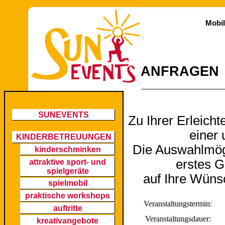
Mobil
ANFRAGEN
SUNEVENTS
Zu Ihrer Erleicht
einer 
KINDERBETREUUNGEN
Die Auswahlmögl
kinderschminken
erstes 
attraktive sport- und
spielgeräte
auf Ihre Wüns
spielmobil
praktische workshops
Veranstaltungstermin:
auftritte
Veranstaltungsdauer:
kreativangebote