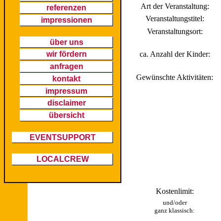
Art der Veranstaltung:
referenzen
Veranstaltungstitel:
impressionen
Veranstaltungsort:
über uns
ca. Anzahl der Kinder:
wir fördern
anfragen
Gewünschte Aktivitäten:
kontakt
impressum
disclaimer
übersicht
EVENTSUPPORT
LOCALCREW
Kostenlimit:
und/oder
ganz klassisch: