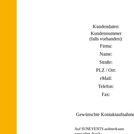
Kundendaten:
Kundennummer
(falls vorhanden):
Firma:
Name:
Straße:
PLZ / Ort:
eMail:
Telefon:
Fax:
Gewünschte Kontaktaufnahme
Auf SUNEVENTS aufmerksam
geworden durch: