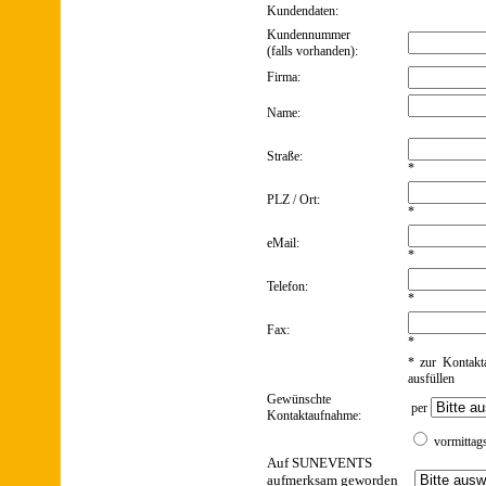
Kundendaten:
Kundennummer
(falls vorhanden):
Firma:
Name:
Straße:
*
PLZ / Ort:
*
eMail:
*
Telefon:
*
Fax:
*
* zur Kontakta
ausfüllen
Gewünschte
per
Kontaktaufnahme:
vormittag
Auf SUNEVENTS
aufmerksam geworden