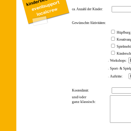
ca. Anzahl der Kinder:
Gewünschte Aktivitäten:
Hüpfburg
Kreativan
Spielmobi
Kindersc
.
Workshops:
.
Sport- & Spiel
.
Auftritte:
Kostenlimit:
und/oder
ganz klassisch: