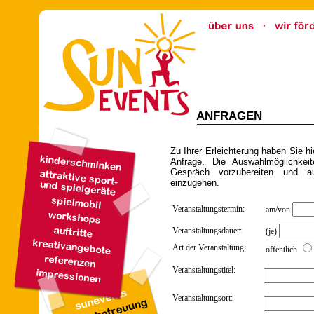
ANFRAGEN
Zu Ihrer Erleichterung haben Sie hi
Anfrage. Die Auswahlmöglichkei
Gespräch vorzubereiten und 
einzugehen.
Veranstaltungstermin:
am/von
Veranstaltungsdauer:
(je)
Art der Veranstaltung:
öffentlich
Veranstaltungstitel:
Veranstaltungsort: